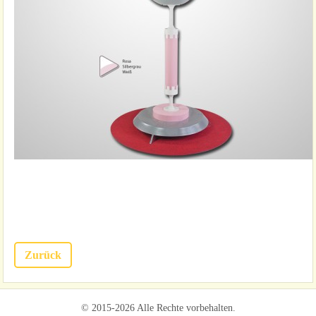
Zurück
© 2015-2026 Alle Rechte vorbehalten.